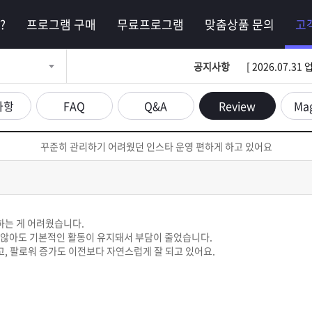
?
프로그램 구매
무료프로그램
맞춤상품 문의
고
공지사항
[ 2026.07.
사항
FAQ
Q&A
Review
Ma
꾸준히 관리하기 어려웠던 인스타 운영 편하게 하고 있어요
하는 게 어려웠습니다.
 않아도 기본적인 활동이 유지돼서 부담이 줄었습니다.
, 팔로워 증가도 이전보다 자연스럽게 잘 되고 있어요.