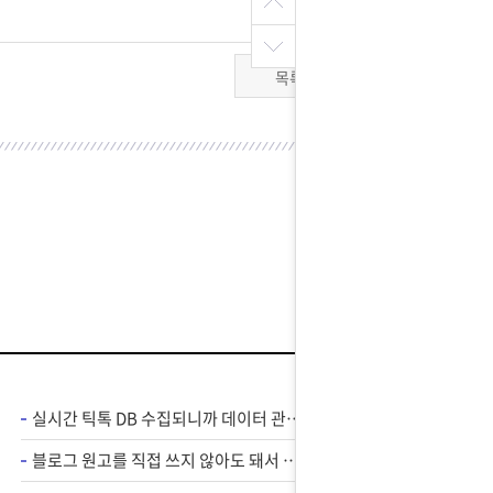
목록
실시간 틱톡 DB 수집되니까 데이터 관리가 편해졌어요
블로그 원고를 직접 쓰지 않아도 돼서 손 덜 가고 편해요 !