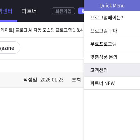
NEW
Quick Menu
객센터
파트너
회원가입
로그인
[ 2026.08.05 업데이트] 스토어 사업자 디비 추출 프로그램 1.5.9 업데이트
프로그램베이는?
[ 2026.07.31 업데이트] 블로그 AI 자동 포스팅 프로그램 1.8.4 업데이트
프로그램 구매
무료프로그램
23 업데이트] N사 쪽지 자동 발송 프로그램 1.3.0 업데이트
gazine
맞춤상품 문의
[ 2026.07.23 업데이트] 황금 키워드 수집 추출 프로그램 1.1.8 업데이트
고객센터
[ 2026.08.05 업데이트] 스토어 사업자 디비 추출 프로그램 1.5.9 업데이트
2026-01-23
597
작성일
조회
파트너
NEW