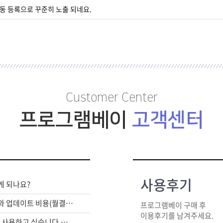
동 등록으로 꾸준히 노출 되네요.
Customer Center
프로그램베이
고객센터
사용후기
게 되나요?
라이센스 구매비와 업데이트 비용(월결제)은 별도인가요?
프로그램베이 구매 후
이용후기를 남겨주세요.
여러대의 PC에서 사용하고 싶습니다.어떻게 해야하죠?