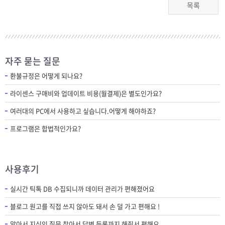
목록
자주 묻는 질문
환불규정은 어떻게 되나요?
라이센스 구매비와 업데이트 비용(월결제)은 별도인가요?
여러대의 PC에서 사용하고 싶습니다.어떻게 해야하죠?
프로그램은 합법적인가요?
사용후기
실시간 틱톡 DB 수집되니까 데이터 관리가 편해졌어요
블로그 원고를 직접 쓰지 않아도 돼서 손 덜 가고 편해요 !
알아서 지식인 질문 찾아서 답변 등록까지 해줘서 편해요