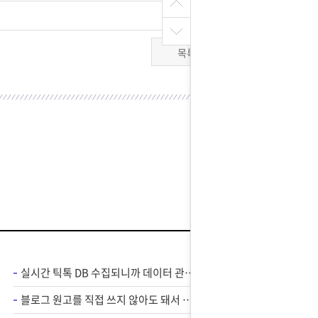
목록
실시간 틱톡 DB 수집되니까 데이터 관리가 편해졌어요
블로그 원고를 직접 쓰지 않아도 돼서 손 덜 가고 편해요 !