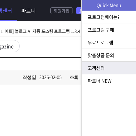
NEW
Quick Menu
객센터
파트너
회원가입
로그인
[ 2026.08.05 업데이트] 스토어 사업자 디비 추출 프로그램 1.5.9 업데이트
프로그램베이는?
[ 2026.07.31 업데이트] 블로그 AI 자동 포스팅 프로그램 1.8.4 업데이트
프로그램 구매
무료프로그램
23 업데이트] N사 쪽지 자동 발송 프로그램 1.3.0 업데이트
gazine
맞춤상품 문의
[ 2026.07.23 업데이트] 황금 키워드 수집 추출 프로그램 1.1.8 업데이트
고객센터
[ 2026.08.05 업데이트] 스토어 사업자 디비 추출 프로그램 1.5.9 업데이트
2026-02-05
585
작성일
조회
파트너
NEW