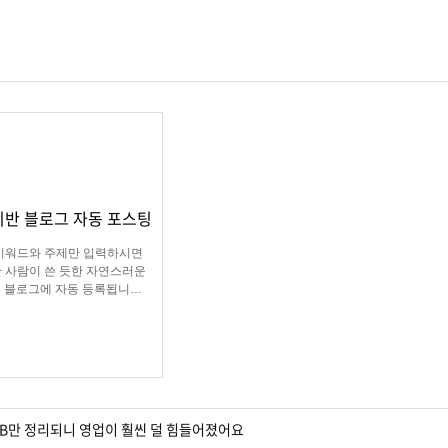
 기반 블로그 자동 포스팅
키워드와 주제만 입력하시면
반 사람이 쓴 듯한 자연스러운
 블로그에 자동 등록됩니다.
량 육성용, 특정 업체를 여러
로그에 홍보하기 적합한
케팅 프로그램입니다.
DB만 정리되니 영업이 훨씬 덜 힘들어졌어요