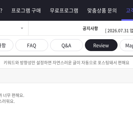
?
프로그램 구매
무료프로그램
맞춤상품 문의
고
공지사항
[ 2026.07.
사항
FAQ
Q&A
Review
Ma
키워드와 방향성만 설정하면 자연스러운 글이 자동으로 포스팅돼서 편해요
 너무 편해요.
스러워요.