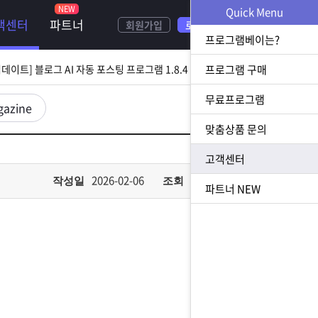
NEW
Quick Menu
객센터
파트너
회원가입
로그인
[ 2026.08.05 업데이트] 스토어 사업자 디비 추출 프로그램 1.5.9 업데이트
프로그램베이는?
[ 2026.07.31 업데이트] 블로그 AI 자동 포스팅 프로그램 1.8.4 업데이트
프로그램 구매
무료프로그램
23 업데이트] N사 쪽지 자동 발송 프로그램 1.3.0 업데이트
gazine
맞춤상품 문의
[ 2026.07.23 업데이트] 황금 키워드 수집 추출 프로그램 1.1.8 업데이트
고객센터
[ 2026.08.05 업데이트] 스토어 사업자 디비 추출 프로그램 1.5.9 업데이트
2026-02-06
599
작성일
조회
파트너
NEW