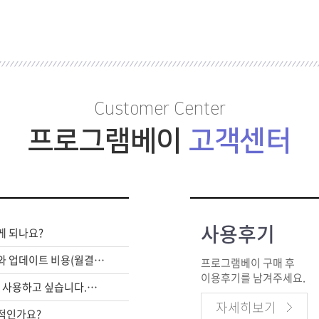
Customer Center
프로그램베이
고객센터
사용후기
게 되나요?
라이센스 구매비와 업데이트 비용(월결제)은 별도인가요?
프로그램베이 구매 후
이용후기를 남겨주세요.
여러대의 PC에서 사용하고 싶습니다.어떻게 해야하죠?
자세히보기
적인가요?