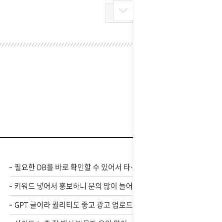
목록
필요한 DB를 바로 확인할 수 있어서 타겟 광고에 도움 많이 됐습니다.
키워드 넣어서 홍보하니 문의 많이 늘어서 만족스럽네요 ㅎㅎ
GPT 글이라 퀄리티도 좋고 광고 업로드도 편해졌어요