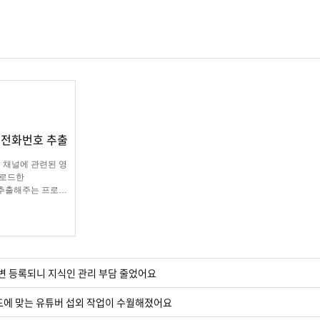
/ 전화번호 추출
 채널에 관련된 영
업로드한
 추출해주는 프로그
램
변 등록되니 지식인 관리 부담 줄었어요
드에 맞는 유튜버 섭외 작업이 수월해졌어요