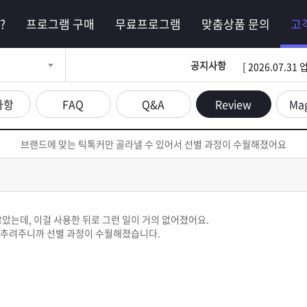
?
프로그램 구매
무료프로그램
맞춤상품 문의
고
공지사항
[ 2026.07.
사항
FAQ
Q&A
Review
Ma
브랜드에 맞는 틱톡커만 골라낼 수 있어서 선별 과정이 수월해졌어요
많았는데, 이걸 사용한 뒤로 그런 일이 거의 없어졌어요.
 추려주니까 선별 과정이 수월해졌습니다.