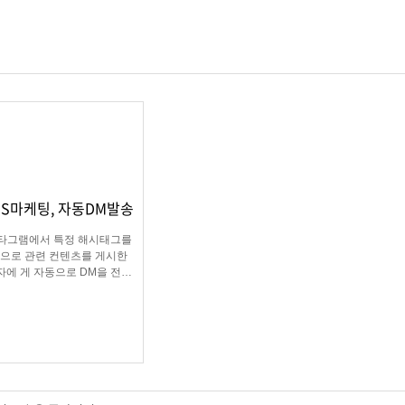
NS마케팅, 자동DM발송
타그램에서 특정 해시태그를
으로 관련 컨텐츠를 게시한
자에 게 자동으로 DM을 전송
. 게시물 인기도, 최신 게시
팔로워 수 등 특정 타겟의 인스
래머에게 DM을 발송하여 관
심을 끌 수 있습니다.