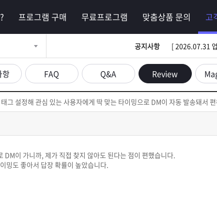
?
프로그램 구매
무료프로그램
맞춤상품 문의
고
공지사항
[ 2026.07.
사항
FAQ
Q&A
Review
Ma
태그 설정해 관심 있는 사용자에게 딱 맞는 타이밍으로 DM이 자동 발송돼서 
DM이 가니까, 제가 직접 찾지 않아도 된다는 점이 편했습니다.
타이밍도 좋아서 답장 확률이 높았습니다.