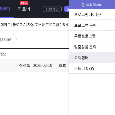
Quick Menu
객센터
파트너
회원가입
로그인
[ 2026.08.05 업데이트] 스토어 사업자 디비 추출 프로그램 1.5.9 업데이트
프로그램베이는?
[ 2026.07.31 업데이트] 블로그 AI 자동 포스팅 프로그램 1.8.4 업데이트
프로그램 구매
무료프로그램
23 업데이트] N사 쪽지 자동 발송 프로그램 1.3.0 업데이트
gazine
맞춤상품 문의
[ 2026.07.23 업데이트] 황금 키워드 수집 추출 프로그램 1.1.8 업데이트
편해요
고객센터
[ 2026.08.05 업데이트] 스토어 사업자 디비 추출 프로그램 1.5.9 업데이트
2026-02-10
531
작성일
조회
파트너
NEW