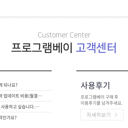
Customer Center
프로그램베이
고객센터
사용후기
게 되나요?
라이센스 구매비와 업데이트 비용(월결제)은 별도인가요?
프로그램베이 구매 후
이용후기를 남겨주세요.
여러대의 PC에서 사용하고 싶습니다.어떻게 해야하죠?
자세히보기
적인가요?