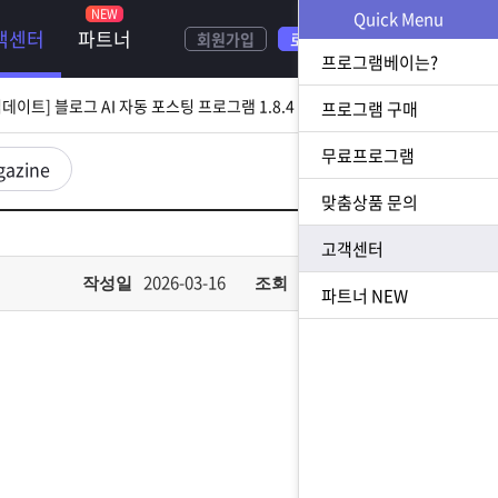
NEW
Quick Menu
객센터
파트너
회원가입
로그인
[ 2026.08.05 업데이트] 스토어 사업자 디비 추출 프로그램 1.5.9 업데이트
프로그램베이는?
[ 2026.07.31 업데이트] 블로그 AI 자동 포스팅 프로그램 1.8.4 업데이트
프로그램 구매
무료프로그램
23 업데이트] N사 쪽지 자동 발송 프로그램 1.3.0 업데이트
gazine
맞춤상품 문의
[ 2026.07.23 업데이트] 황금 키워드 수집 추출 프로그램 1.1.8 업데이트
고객센터
[ 2026.08.05 업데이트] 스토어 사업자 디비 추출 프로그램 1.5.9 업데이트
2026-03-16
559
작성일
조회
파트너
NEW