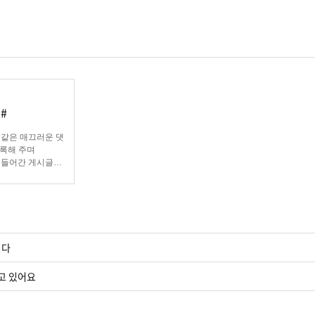
#
 같은 매끄러운 댓
등록해 주며
 들어간 게시글에
도 가능합니다.
니다
고 있어요