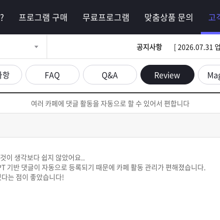
?
프로그램 구매
무료프로그램
맞춤상품 문의
고
공지사항
[ 2026.07.
사항
FAQ
Q&A
Review
Ma
여러 카페에 댓글 활동을 자동으로 할 수 있어서 편합니다
것이 생각보다 쉽지 않았어요..
PT 기반 댓글이 자동으로 등록되기 때문에 카페 활동 관리가 편해졌습니다.
있다는 점이 좋았습니다!