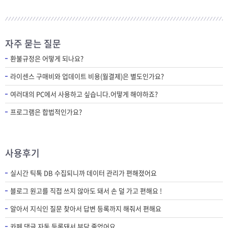
자주 묻는 질문
환불규정은 어떻게 되나요?
라이센스 구매비와 업데이트 비용(월결제)은 별도인가요?
여러대의 PC에서 사용하고 싶습니다.어떻게 해야하죠?
프로그램은 합법적인가요?
사용후기
실시간 틱톡 DB 수집되니까 데이터 관리가 편해졌어요
블로그 원고를 직접 쓰지 않아도 돼서 손 덜 가고 편해요 !
알아서 지식인 질문 찾아서 답변 등록까지 해줘서 편해요
카페 댓글 자동 등록돼서 부담 줄었어요