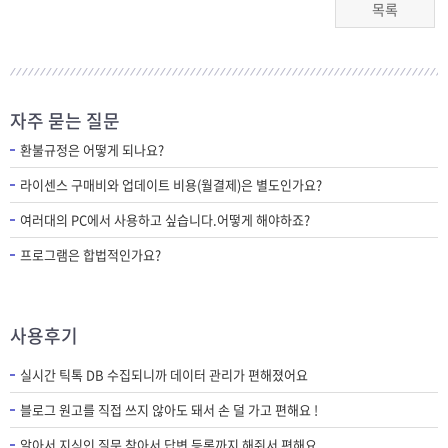
목록
자주 묻는 질문
환불규정은 어떻게 되나요?
라이센스 구매비와 업데이트 비용(월결제)은 별도인가요?
여러대의 PC에서 사용하고 싶습니다.어떻게 해야하죠?
프로그램은 합법적인가요?
사용후기
실시간 틱톡 DB 수집되니까 데이터 관리가 편해졌어요
블로그 원고를 직접 쓰지 않아도 돼서 손 덜 가고 편해요 !
알아서 지식인 질문 찾아서 답변 등록까지 해줘서 편해요