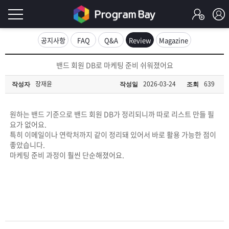
로
공지사항
FAQ
Q&A
Review
Magazine
그
로
밴드 회원 DB로 마케팅 준비 쉬워졌어요
그
인
인
장재윤
2026-03-24
639
작성자
작성일
조회
회
이
원
가
원하는 밴드 기준으로 밴드 회원 DB가 정리되니까 따로 리스트 만들 필
필
입
Q&A
요가 없어요.
특히 이메일이나 연락처까지 같이 정리돼 있어서 바로 활용 가능한 점이
요
프
좋았습니다.
마케팅 준비 과정이 훨씬 단순해졌어요.
합
로
프
니
그
로
무
다.