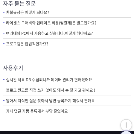
자주 묻는 질문
환불규정은 어떻게 되나요?
라이센스 구매비와 업데이트 비용(월결제)은 별도인가요?
여러대의 PC에서 사용하고 싶습니다.어떻게 해야하죠?
프로그램은 합법적인가요?
사용후기
실시간 틱톡 DB 수집되니까 데이터 관리가 편해졌어요
블로그 원고를 직접 쓰지 않아도 돼서 손 덜 가고 편해요 !
알아서 지식인 질문 찾아서 답변 등록까지 해줘서 편해요
카페 댓글 자동 등록돼서 부담 줄었어요