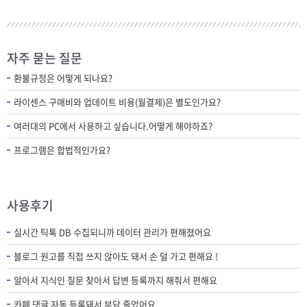
자주 묻는 질문
환불규정은 어떻게 되나요?
라이센스 구매비와 업데이트 비용(월결제)은 별도인가요?
여러대의 PC에서 사용하고 싶습니다.어떻게 해야하죠?
프로그램은 합법적인가요?
사용후기
실시간 틱톡 DB 수집되니까 데이터 관리가 편해졌어요
블로그 원고를 직접 쓰지 않아도 돼서 손 덜 가고 편해요 !
알아서 지식인 질문 찾아서 답변 등록까지 해줘서 편해요
카페 댓글 자동 등록돼서 부담 줄었어요