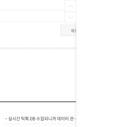
목록
실시간 틱톡 DB 수집되니까 데이터 관리가 편해졌어요