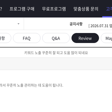
?
프로그램 구매
무료프로그램
맞춤상품 문의
고
공지사항
[ 2026.07.
사항
FAQ
Q&A
Review
Ma
키워드 노출 꾸준히 잘 되고 도움 많이 되네요
라서 꾸준히 노출 관리하는 데 도움이 됩니다.