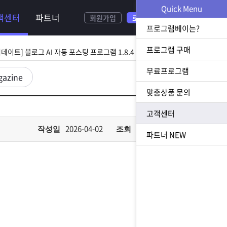
NEW
Quick Menu
객센터
파트너
회원가입
로그인
[ 2026.08.05 업데이트] 스토어 사업자 디비 추출 프로그램 1.5.9 업데이트
프로그램베이는?
[ 2026.07.31 업데이트] 블로그 AI 자동 포스팅 프로그램 1.8.4 업데이트
프로그램 구매
무료프로그램
23 업데이트] N사 쪽지 자동 발송 프로그램 1.3.0 업데이트
gazine
맞춤상품 문의
[ 2026.07.23 업데이트] 황금 키워드 수집 추출 프로그램 1.1.8 업데이트
고객센터
[ 2026.08.05 업데이트] 스토어 사업자 디비 추출 프로그램 1.5.9 업데이트
2026-04-02
517
작성일
조회
파트너
NEW