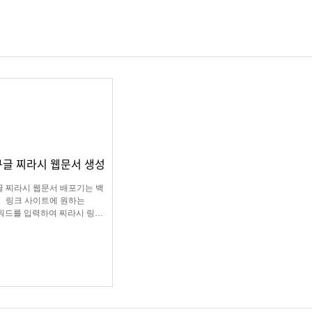
구글 찌라시 웹문서 생성
글 찌라시 웹문서 배포기는 백
링크 사이트에 원하는
워드를 입력하여 찌라시 링크
URL에 고정적으로
워드를 등록해주는 프로그램
입니다.
레그램 등 아이디 입력으로 문
의건수를 늘릴 수 있습니다.