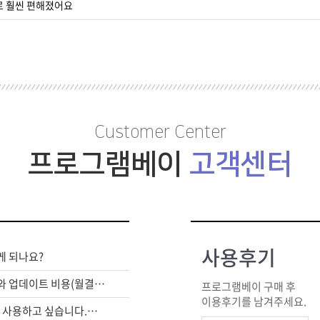
로 훨씬 편해졌어요
Customer Center
프로그램베이
고객센터
사용후기
게 되나요?
라이센스 구매비와 업데이트 비용(월결제)은 별도인가요?
프로그램베이 구매 후
이용후기를 남겨주세요.
여러대의 PC에서 사용하고 싶습니다.어떻게 해야하죠?