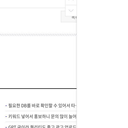
목록
필요한 DB를 바로 확인할 수 있어서 타겟 광고에 도움 많이 됐습니다.
키워드 넣어서 홍보하니 문의 많이 늘어서 만족스럽네요 ㅎㅎ
GPT 글이라 퀄리티도 좋고 광고 업로드도 편해졌어요