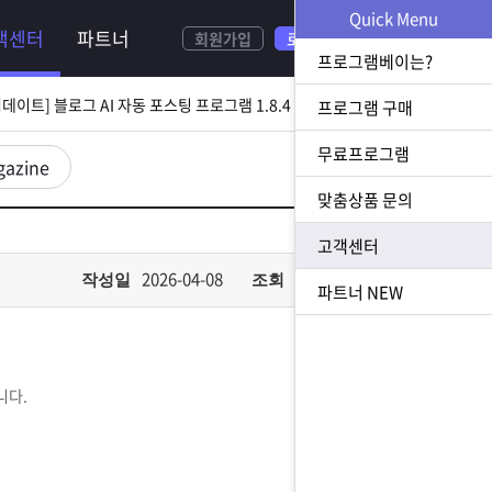
NEW
Quick Menu
객센터
파트너
회원가입
로그인
[ 2026.08.05 업데이트] 스토어 사업자 디비 추출 프로그램 1.5.9 업데이트
프로그램베이는?
[ 2026.07.31 업데이트] 블로그 AI 자동 포스팅 프로그램 1.8.4 업데이트
프로그램 구매
무료프로그램
23 업데이트] N사 쪽지 자동 발송 프로그램 1.3.0 업데이트
gazine
맞춤상품 문의
[ 2026.07.23 업데이트] 황금 키워드 수집 추출 프로그램 1.1.8 업데이트
고객센터
[ 2026.08.05 업데이트] 스토어 사업자 디비 추출 프로그램 1.5.9 업데이트
2026-04-08
449
작성일
조회
파트너
NEW
니다.