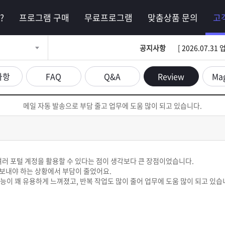
?
프로그램 구매
무료프로그램
맞춤상품 문의
고
공지사항
[ 2026.07.
사항
FAQ
Q&A
Review
Ma
메일 자동 발송으로 부담 줄고 업무에 도움 많이 되고 있습니다.
여러 포털 계정을 활용할 수 있다는 점이 생각보다 큰 장점이었습니다.
보내야 하는 상황에서 부담이 줄었어요.
능이 꽤 유용하게 느껴졌고, 반복 작업도 많이 줄어 업무에 도움 많이 되고 있습