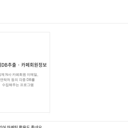
페DB추출 · 카페회원정보
실제 N사 카페회원 이메일,
연락처 등의 각종 DB를
수집해주는 프로그램
 있어 마케팅 활용도 좋네요