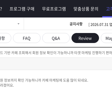
?
프로그램 구매
무료프로그램
맞춤상품 문의
고
공지사항
[ 2026.07.
사항
FAQ
Q&A
Review
Ma
드 기반 카페 조회해서 회원 정보 확인이 가능하니까 타겟 마케팅 진행하기 편
원 정보까지 확인 가능하니까 카페 마케팅에 도움 많이 되네요.
빨라졌어요.