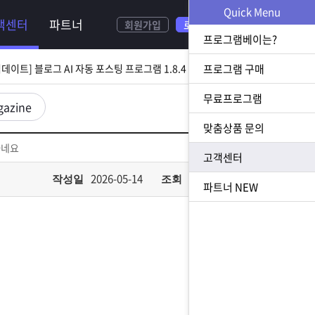
NEW
Quick Menu
객센터
파트너
회원가입
로그인
[ 2026.08.05 업데이트] 스토어 사업자 디비 추출 프로그램 1.5.9 업데이트
프로그램베이는?
[ 2026.07.31 업데이트] 블로그 AI 자동 포스팅 프로그램 1.8.4 업데이트
프로그램 구매
무료프로그램
23 업데이트] N사 쪽지 자동 발송 프로그램 1.3.0 업데이트
gazine
맞춤상품 문의
[ 2026.07.23 업데이트] 황금 키워드 수집 추출 프로그램 1.1.8 업데이트
하네요
고객센터
[ 2026.08.05 업데이트] 스토어 사업자 디비 추출 프로그램 1.5.9 업데이트
2026-05-14
482
작성일
조회
파트너
NEW