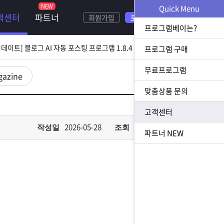
Quick Menu
객센터
파트너
회원가입
로그인
[ 2026.08.05 업데이트] 스토어 사업자 디비 추출 프로그램 1.5.9 업데이트
프로그램베이는?
[ 2026.07.31 업데이트] 블로그 AI 자동 포스팅 프로그램 1.8.4 업데이트
프로그램 구매
무료프로그램
23 업데이트] N사 쪽지 자동 발송 프로그램 1.3.0 업데이트
gazine
맞춤상품 문의
[ 2026.07.23 업데이트] 황금 키워드 수집 추출 프로그램 1.1.8 업데이트
고객센터
[ 2026.08.05 업데이트] 스토어 사업자 디비 추출 프로그램 1.5.9 업데이트
2026-05-28
444
작성일
조회
파트너
NEW