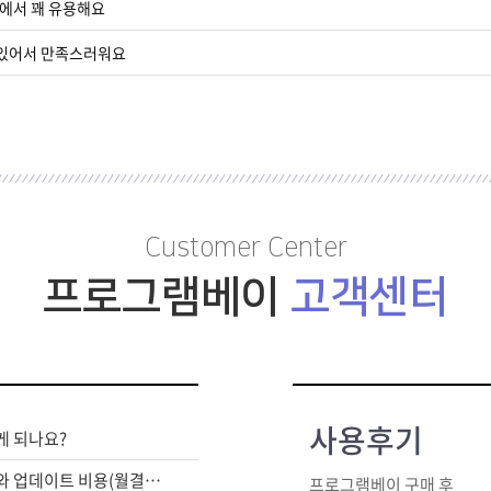
무에서 꽤 유용해요
 있어서 만족스러워요
Customer Center
프로그램베이
고객센터
사용후기
게 되나요?
라이센스 구매비와 업데이트 비용(월결제)은 별도인가요?
프로그램베이 구매 후