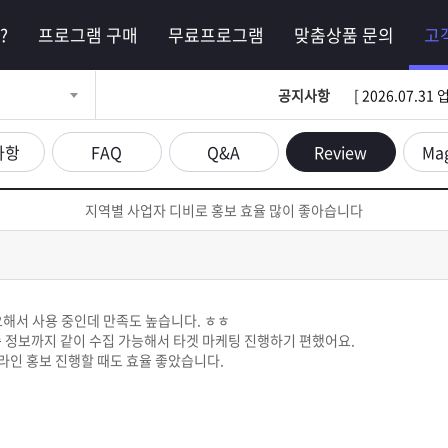
?
프로그램 구매
무료프로그램
맞춤상품 문의
고
공지사항
[ 2026.07.
사항
FAQ
Q&A
Review
Ma
지역별 사업자 디비로 홍보 효율 많이 좋아습니다
요해서 사용 중인데 만족도 높습니다. ㅎㅎ
종 정보까지 같이 수집 가능해서 타겟 마케팅 진행하기 편했어요.
라인 홍보 진행할 때도 효율 좋았습니다.