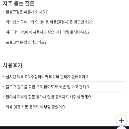
자주 묻는 질문
환불규정은 어떻게 되나요?
라이센스 구매비와 업데이트 비용(월결제)은 별도인가요?
여러대의 PC에서 사용하고 싶습니다.어떻게 해야하죠?
프로그램은 합법적인가요?
사용후기
실시간 틱톡 DB 수집되니까 데이터 관리가 편해졌어요
블로그 원고를 직접 쓰지 않아도 돼서 손 덜 가고 편해요 !
알아서 지식인 질문 찾아서 답변 등록까지 해줘서 편해요
카페 댓글 자동 등록돼서 부담 줄었어요