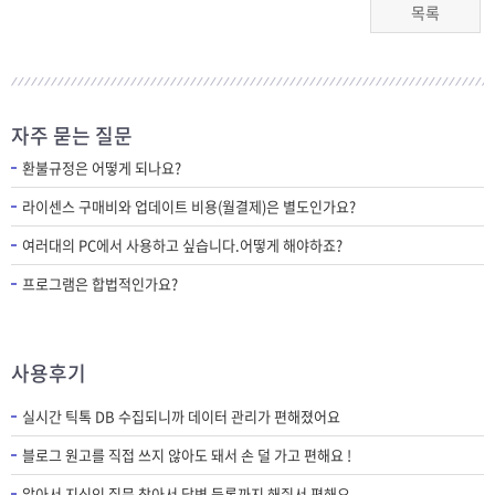
목록
자주 묻는 질문
환불규정은 어떻게 되나요?
라이센스 구매비와 업데이트 비용(월결제)은 별도인가요?
여러대의 PC에서 사용하고 싶습니다.어떻게 해야하죠?
프로그램은 합법적인가요?
사용후기
실시간 틱톡 DB 수집되니까 데이터 관리가 편해졌어요
블로그 원고를 직접 쓰지 않아도 돼서 손 덜 가고 편해요 !
알아서 지식인 질문 찾아서 답변 등록까지 해줘서 편해요