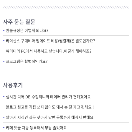
자주 묻는 질문
환불규정은 어떻게 되나요?
라이센스 구매비와 업데이트 비용(월결제)은 별도인가요?
여러대의 PC에서 사용하고 싶습니다.어떻게 해야하죠?
프로그램은 합법적인가요?
사용후기
실시간 틱톡 DB 수집되니까 데이터 관리가 편해졌어요
블로그 원고를 직접 쓰지 않아도 돼서 손 덜 가고 편해요 !
알아서 지식인 질문 찾아서 답변 등록까지 해줘서 편해요
카페 댓글 자동 등록돼서 부담 줄었어요