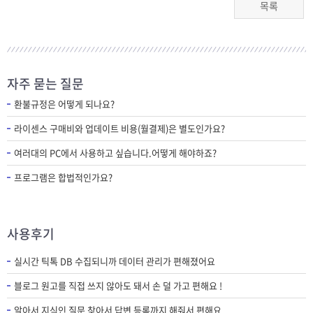
목록
자주 묻는 질문
환불규정은 어떻게 되나요?
라이센스 구매비와 업데이트 비용(월결제)은 별도인가요?
여러대의 PC에서 사용하고 싶습니다.어떻게 해야하죠?
프로그램은 합법적인가요?
사용후기
실시간 틱톡 DB 수집되니까 데이터 관리가 편해졌어요
블로그 원고를 직접 쓰지 않아도 돼서 손 덜 가고 편해요 !
알아서 지식인 질문 찾아서 답변 등록까지 해줘서 편해요