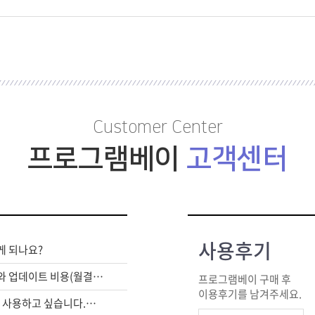
Customer Center
프로그램베이
고객센터
사용후기
게 되나요?
라이센스 구매비와 업데이트 비용(월결제)은 별도인가요?
프로그램베이 구매 후
이용후기를 남겨주세요.
여러대의 PC에서 사용하고 싶습니다.어떻게 해야하죠?