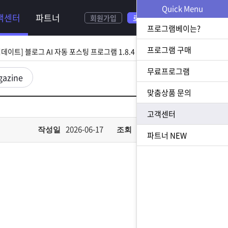
NEW
Quick Menu
객센터
파트너
회원가입
로그인
[ 2026.08.05 업데이트] 스토어 사업자 디비 추출 프로그램 1.5.9 업데이트
프로그램베이는?
[ 2026.07.31 업데이트] 블로그 AI 자동 포스팅 프로그램 1.8.4 업데이트
프로그램 구매
무료프로그램
23 업데이트] N사 쪽지 자동 발송 프로그램 1.3.0 업데이트
gazine
맞춤상품 문의
[ 2026.07.23 업데이트] 황금 키워드 수집 추출 프로그램 1.1.8 업데이트
고객센터
[ 2026.08.05 업데이트] 스토어 사업자 디비 추출 프로그램 1.5.9 업데이트
2026-06-17
348
작성일
조회
파트너
NEW