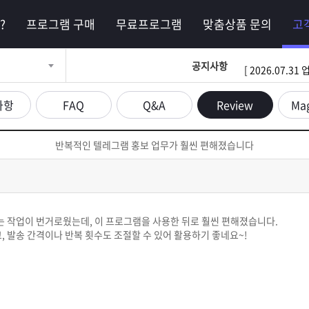
?
프로그램 구매
무료프로그램
맞춤상품 문의
고
공지사항
[ 2026.07.
사항
FAQ
Q&A
Review
Ma
반복적인 텔레그램 홍보 업무가 훨씬 편해졌습니다
 작업이 번거로웠는데, 이 프로그램을 사용한 뒤로 훨씬 편해졌습니다.
, 발송 간격이나 반복 횟수도 조절할 수 있어 활용하기 좋네요~!