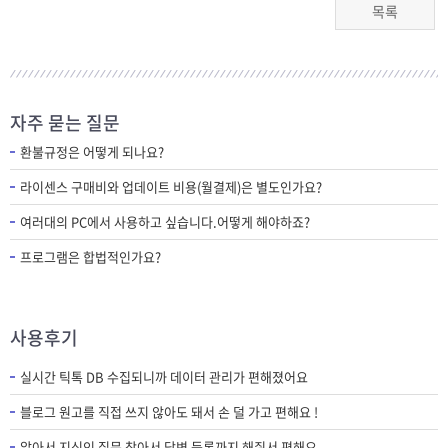
목록
자주 묻는 질문
환불규정은 어떻게 되나요?
라이센스 구매비와 업데이트 비용(월결제)은 별도인가요?
여러대의 PC에서 사용하고 싶습니다.어떻게 해야하죠?
프로그램은 합법적인가요?
사용후기
실시간 틱톡 DB 수집되니까 데이터 관리가 편해졌어요
블로그 원고를 직접 쓰지 않아도 돼서 손 덜 가고 편해요 !
알아서 지식인 질문 찾아서 답변 등록까지 해줘서 편해요