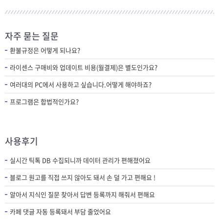
자주 묻는 질문
환불규정은 어떻게 되나요?
라이센스 구매비와 업데이트 비용(월결제)은 별도인가요?
여러대의 PC에서 사용하고 싶습니다.어떻게 해야하죠?
프로그램은 합법적인가요?
사용후기
실시간 틱톡 DB 수집되니까 데이터 관리가 편해졌어요
블로그 원고를 직접 쓰지 않아도 돼서 손 덜 가고 편해요 !
알아서 지식인 질문 찾아서 답변 등록까지 해줘서 편해요
카페 댓글 자동 등록돼서 부담 줄었어요