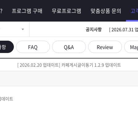
?
프로그램 구매
무료프로그램
맞춤상품 문의
고
항
공지사항
[ 2026.07.
사항
FAQ
Q&A
Review
Ma
[ 2026.02.20 업데이트] 카페게시글이동기 1.2.9 업데이트
 업데이트