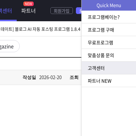
Quick Menu
객센터
파트너
회원가입
로그인
[ 2026.08.05 업데이트] 스토어 사업자 디비 추출 프로그램 1.5.9 업데이트
프로그램베이는?
[ 2026.07.31 업데이트] 블로그 AI 자동 포스팅 프로그램 1.8.4 업데이트
프로그램 구매
무료프로그램
23 업데이트] N사 쪽지 자동 발송 프로그램 1.3.0 업데이트
gazine
맞춤상품 문의
[ 2026.07.23 업데이트] 황금 키워드 수집 추출 프로그램 1.1.8 업데이트
고객센터
[ 2026.08.05 업데이트] 스토어 사업자 디비 추출 프로그램 1.5.9 업데이트
2026-02-20
884
작성일
조회
파트너
NEW