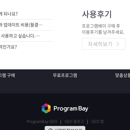
사용후기
게 되나요?
라이센스 구매비와 업데이트 비용(월결제)은 별도인가요?
프로그램베이 구매 후
이용후기를 남겨주세요.
여러대의 PC에서 사용하고 싶습니다.어떻게 해야하죠?
자세히보기
적인가요?
그램 구매
무료프로그램
맞춤상품
ProgramBay GEO
|
GEO 블로그
|
GEO 앱