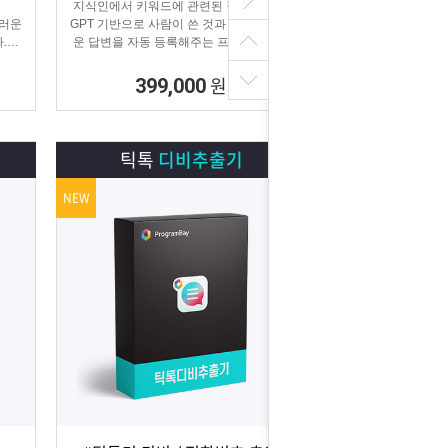
지식인에서 키워드에 관련된 질문을 찾아
스러운
GPT 기반으로 사람이 쓴 것과 같은 매끄러
.
운 답변을 자동 등록해주는 프로그램입니
 홍보
다.
.
원
399,000
틱톡
디비추출기
NEW