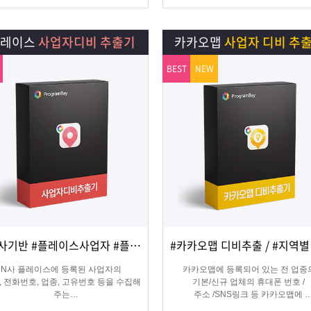
플레이스
사업자디비 추출기
카카오맵
사업자 디비 추
BEST
NEW
#N사기반 #플레이스사업자 #플레이스신규사업자
상세보기
담기
상세보기
담기
N사 플레이스에 등록된 사업자의
카카오맵에 등록되어 있는 전 업종
, 전화번호, 업종, 고유번호 등을 수집해
기본/신규 업체의 휴대폰 번호 /
주는
주소 /SNS링크 등 카카오맵에
오프라인 업체의 마케팅용 DB 추출 수
등록된 정보를 실시간으로