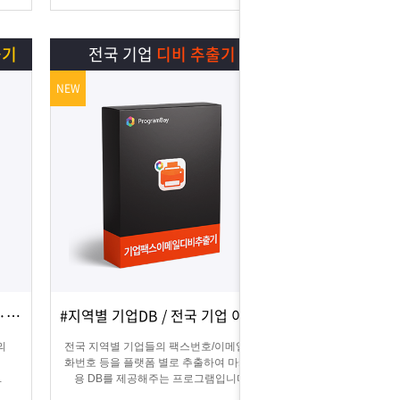
늘릴 수 있습니다.
출기
전국 기업
디비 추출기
NEW
#카카오맵 디비추출 / #지역별·키워드별 DB 추출
#지역별 기업DB / 전국 기업 이메일 및 팩스
상세보기
담기
의
전국 지역별 기업들의 팩스번호/이메일/전
화번호 등을 플랫폼 별로 추출하여 마케팅
용 DB를 제공해주는 프로그램입니다.