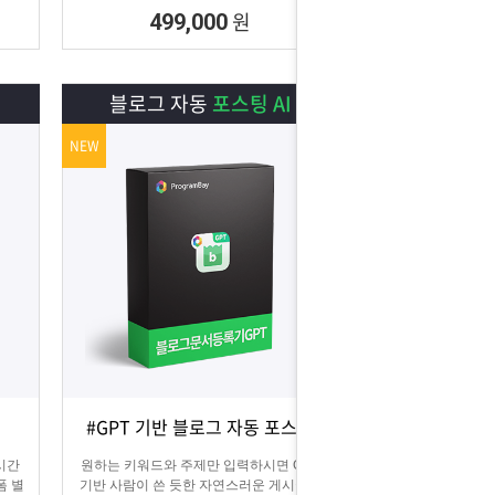
원
499,000
블로그 자동
포스팅 AI
NEW
#GPT 기반 블로그 자동 포스팅
상세보기
담기
 시간
원하는 키워드와 주제만 입력하시면 GPT
폼 별
기반 사람이 쓴 듯한 자연스러운 게시글을