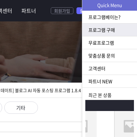
Quick Menu
객센터
파트너
회원가입
로그인
프로그램베이는?
프로그램 구매
무료프로그램
너
맞춤상품 문의
[ 2026.07.23 업데이트] 황금 키워드 수집 추출 프로그램 1.1.8 업데이트
고객센터
[ 2026.08.05 업데이트] 스토어 사업자 디비 추출 프로그램 1.5.9 업데이트
파트너
NEW
[ 2026.07.31 업데이트] 블로그 AI 자동 포스팅 프로그램 1.8.4 업데이트
최근 본 상품
23 업데이트] N사 쪽지 자동 발송 프로그램 1.3.0 업데이트
기타
[ 2026.07.23 업데이트] 황금 키워드 수집 추출 프로그램 1.1.8 업데이트
[ 2026.08.05 업데이트] 스토어 사업자 디비 추출 프로그램 1.5.9 업데이트