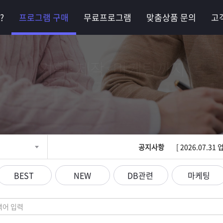
?
프로그램 구매
무료프로그램
맞춤상품 문의
고
기획·제작·마케팅까지
최고의 비즈니스 파트
공지사항
[ 2026.07.
BEST
NEW
DB관련
마케팅