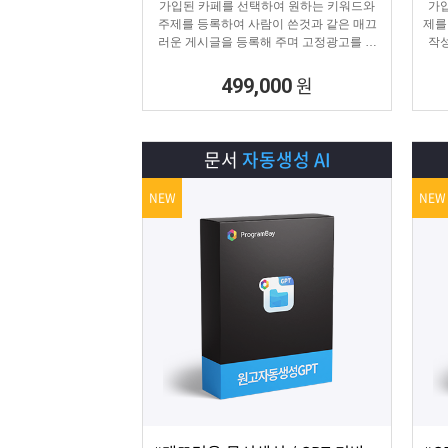
가입된 카페를 선택하여 원하는 키워드와
가입
주제를 등록하여 사람이 쓴것과 같은 매끄
제를
러운 게시글을 등록해 주며 고정광고를 통
작성
해 내가 원하는 문구 , 물품 판매 글을 함께
는 
업로드 할 수 있습니다.
원
499,000
문서
자동생성 AI
NEW
NEW