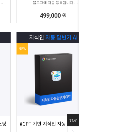
블로그에 자동 등록됩니다.
이 계
블로그 대량 육성용, 특정 업체를 여러 블로
다.
그에 홍보하기 적합한
원
499,000
마케팅 프로그램입니다.
I
지식인
자동 답변기 AI
NEW
TOP
스팅
#GPT 기반 지식인 자동 답변 #지식인마케팅
상세보기
담기