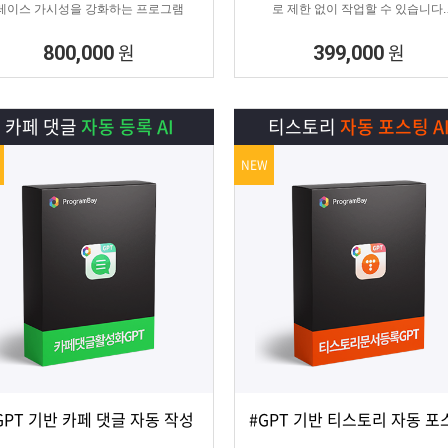
레이스 가시성을 강화하는 프로그램
로 제한 없이 작업할 수 있습니다.
SNS 육성용, 마케터, 인플루언서 분들
정 활성화하기에 적합한 프로그램입니
원
원
800,000
399,000
카페 댓글
자동 등록 AI
티스토리
자동 포스팅 A
NEW
GPT 기반 카페 댓글 자동 작성
#GPT 기반 티스토리 자동 포
상세보기
담기
상세보기
담기