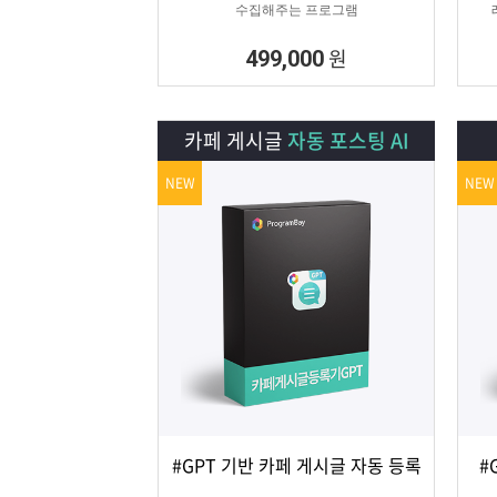
수집해주는 프로그램
원
499,000
카페 게시글
자동 포스팅 AI
NEW
NEW
#GPT 기반 카페 게시글 자동 등록
#
상세보기
담기