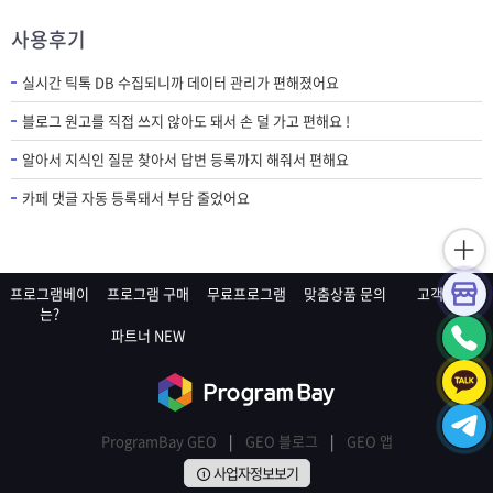
사용후기
실시간 틱톡 DB 수집되니까 데이터 관리가 편해졌어요
블로그 원고를 직접 쓰지 않아도 돼서 손 덜 가고 편해요 !
알아서 지식인 질문 찾아서 답변 등록까지 해줘서 편해요
카페 댓글 자동 등록돼서 부담 줄었어요
프로그램베이
프로그램 구매
무료프로그램
맞춤상품 문의
고객센터
는?
파트너
NEW
ProgramBay GEO
|
GEO 블로그
|
GEO 앱
사업자정보보기