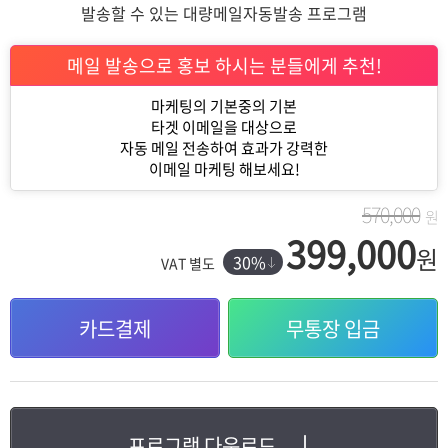
발송할 수 있는 대량메일자동발송 프로그램
메일 발송으로 홍보 하시는 분들에게 추천!
마케팅의 기본중의 기본
타겟 이메일을 대상으로
자동 메일 전송하여 효과가 강력한
이메일 마케팅 해보세요!
570,000
원
399,000
원
30%
VAT 별도
카드결제
무통장 입금
프로그램 다운로드