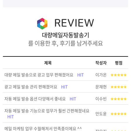
REVIEW
대량메일자동발송기
를 이용한 후, 후기를 남겨주세요
제목
작성자
평점
대량 메일 발송으로 광고 업무 편해졌어요
HIT
이가온
광고 메일 발송 관리 편해졌어요
HIT
문재현
자동 메일 발송 옵션 다양해서 좋네요
HIT
이수빈
자동 메일 발송 기능으로 업무가 훨씬 간편해졌네요
안도윤
HIT
메일 마케팅 업무 수월해져서 만족중이에요 ^^