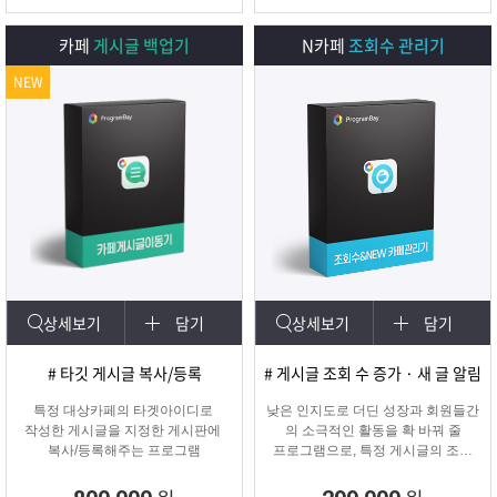
카페
게시글 백업기
N카페
조회수 관리기
NEW
상세보기
담기
상세보기
담기
# 타깃 게시글 복사/등록
# 게시글 조회 수 증가 · 새 글 알림
특정 대상카페의 타겟아이디로
낮은 인지도로 더딘 성장과 회원들간
작성한 게시글을 지정한 게시판에
의 소극적인 활동을 확 바꿔 줄
복사/등록해주는 프로그램
프로그램으로, 특정 게시글의 조회
수를 자동으로 증가시켜주며
카테고리에 새 글 알림 표시기능!