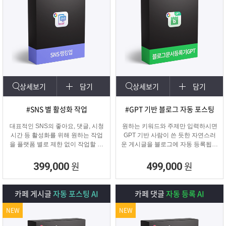
상세보기
담기
상세보기
담기
#SNS 별 활성화 작업
#GPT 기반 블로그 자동 포스팅
대표적인 SNS의 좋아요, 댓글, 시청
원하는 키워드와 주제만 입력하시면
시간 등 활성화를 위해 원하는 작업
GPT 기반 사람이 쓴 듯한 자연스러
을 플랫폼 별로 제한 없이 작업할 수
운 게시글을 블로그에 자동 등록됩니
있습니다.
다.
SNS 육성용, 마케터, 인플루언서 분
블로그 대량 육성용, 특정 업체를 여
원
원
399,000
499,000
들이 계정 활성화하기에 적합한 프로
러 블로그에 홍보하기 적합한
그램입니다.
마케팅 프로그램입니다.
카페 게시글
자동 포스팅 AI
카페 댓글
자동 등록 AI
NEW
NEW