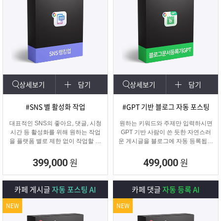
상세보기
담기
상세보기
담기
#SNS 별 활성화 작업
#GPT 기반 블로그 자동 포스팅
대표적인 SNS의 좋아요, 댓글, 시청
원하는 키워드와 주제만 입력하시면
시간 등 활성화를 위해 원하는 작업
GPT 기반 사람이 쓴 듯한 자연스러
을 플랫폼 별로 제한 없이 작업할 수
운 게시글을 블로그에 자동 등록됩니
있습니다.
다.
SNS 육성용, 마케터, 인플루언서 분
블로그 대량 육성용, 특정 업체를 여
원
원
399,000
499,000
들이 계정 활성화하기에 적합한 프로
러 블로그에 홍보하기 적합한
그램입니다.
마케팅 프로그램입니다.
카페 게시글
자동 포스팅 AI
카페 댓글
자동 등록 AI
NEW
NEW