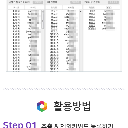
활용방법
Step 01
추출 & 제외키워드 등록하기