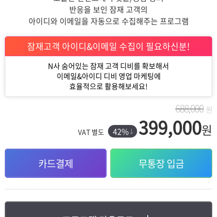
반응을 보인 잠재 고객의
아이디와 이메일을 자동으로 수집해주는 프로그램
잠재고객 아이디&이메일 수집이 필요하신분!
N사 숨어있는 잠재 고객 디비를 확보해서
이메일&아이디 디비 영업 마케팅에
효율적으로 활용해보세요!
688,000
원
399,000
원
42%
VAT 별도
카드결제
무통장 입금