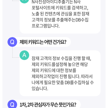
N사진성아이디추출기는 N사
포털사이트에 키워드를 검색하고,
노출 된 컨텐츠에 관심을 표한 잠재
고객의 정보를 추출해주는
DB수집
프로그램입니다.
제외 키워드는 어떤 건가요?
잠재 고객의 정보 수집을 진행 할 때,
제외 키워드를
설정해 놓으면 해당
제외 키워드에 대한 정보를
제외하고
작업이 진행 됩니다. 따라서
나에게 필요한 맞춤 DB를
수집하실 수
있습니다.
1차, 2차 관심자가 무슨 뜻인가요?