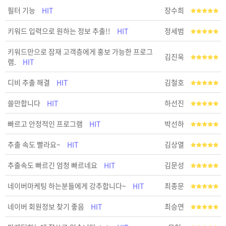
필터 기능
HIT
장수희
키워드 입력으로 원하는 정보 추출!!
HIT
정세범
키워드만으로 잠재 고객층에게 홍보 가능한 프로그
김진욱
램.
HIT
디비 추출 해결
HIT
김철호
쓸만합니다
HIT
하선진
빠르고 안정적인 프로그램
HIT
박선하
추출 속도 빨라요~
HIT
김상열
추출속도 빠르긴 엄청 빠르네요
HIT
김문성
네이버마케팅 하는분들에게 강추합니다~
HIT
최종문
네이버 회원정보 찾기 좋음
HIT
최승연