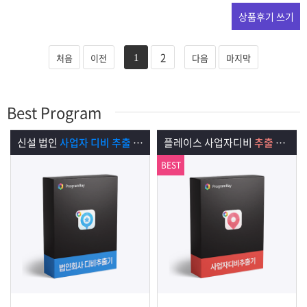
상품후기 쓰기
2
처음
이전
다음
마지막
1
Best Program
플레이스 사업자디비
추출 프로그램
세무서 사업자디비
추출 프로그램
BEST
BEST