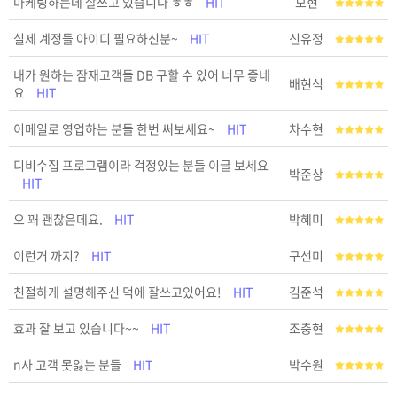
마케팅하는데 잘쓰고 있습니다 ㅎㅎ
HIT
모현
실제 계정들 아이디 필요하신분~
HIT
신유정
내가 원하는 잠재고객들 DB 구할 수 있어 너무 좋네
배현식
요
HIT
이메일로 영업하는 분들 한번 써보세요~
HIT
차수현
디비수집 프로그램이라 걱정있는 분들 이글 보세요
박준상
HIT
오 꽤 괜찮은데요.
HIT
박혜미
이런거 까지?
HIT
구선미
친절하게 설명해주신 덕에 잘쓰고있어요!
HIT
김준석
효과 잘 보고 있습니다~~
HIT
조충현
n사 고객 못잃는 분들
HIT
박수원