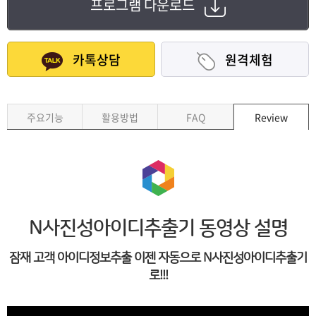
프로그램 다운로드
카톡상담
원격체험
주요기능
활용방법
FAQ
Review
N사진성아이디추출기 동영상 설명
잠재 고객 아이디정보추출 이젠 자동으로 N사진성아이디추출기
로!!!